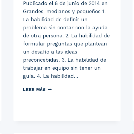
Publicado el 6 de junio de 2014 en
Grandes, medianos y pequeños 1.
La habilidad de definir un
problema sin contar con la ayuda
de otra persona. 2. La habilidad de
formular preguntas que plantean
un desafío a las ideas
preconcebidas. 3. La habilidad de
trabajar en equipo sin tener un
guía. 4. La habilidad…
10
LEER MÁS
HABILIDADES
ESENCIALES
SEGÚN
TAYLOR
GATTO