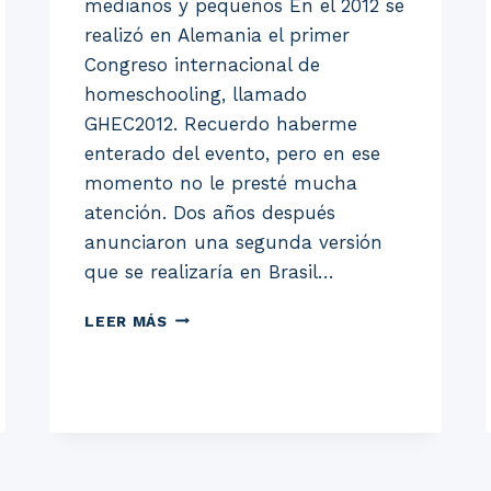
medianos y pequeños En el 2012 se
realizó en Alemania el primer
Congreso internacional de
homeschooling, llamado
GHEC2012. Recuerdo haberme
enterado del evento, pero en ese
momento no le presté mucha
atención. Dos años después
anunciaron una segunda versión
que se realizaría en Brasil…
GHEC
LEER MÁS
2016