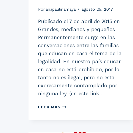
Por
anapaulinamaya
agosto 25, 2017
Publicado el 7 de abril de 2015 en
Grandes, medianos y pequeños
Permanentemente surge en las
conversaciones entre las familias
que educan en casa el tema de la
legalidad. En nuestro país educar
en casa no está prohibido, por lo
tanto no es ilegal, pero no esta
expresamente contamplado por
ninguna ley. (en este link…
LEGALIZACIÓN
LEER MÁS
DE
LA
EDUCACIÓN
EN