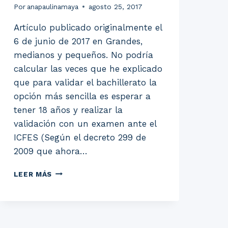
Por
anapaulinamaya
agosto 25, 2017
Artículo publicado originalmente el
6 de junio de 2017 en Grandes,
medianos y pequeños. No podría
calcular las veces que he explicado
que para validar el bachillerato la
opción más sencilla es esperar a
tener 18 años y realizar la
validación con un examen ante el
ICFES (Según el decreto 299 de
2009 que ahora…
VALIDACION
LEER MÁS
DEL
BACHILLERATO
EN
COLOMBIA