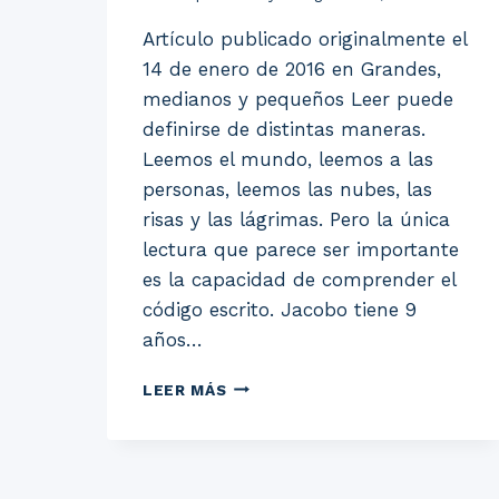
Artículo publicado originalmente el
14 de enero de 2016 en Grandes,
medianos y pequeños Leer puede
definirse de distintas maneras.
Leemos el mundo, leemos a las
personas, leemos las nubes, las
risas y las lágrimas. Pero la única
lectura que parece ser importante
es la capacidad de comprender el
código escrito. Jacobo tiene 9
años…
Y
LEER MÁS
SÍ,
TARDE
O
TEMPRANO