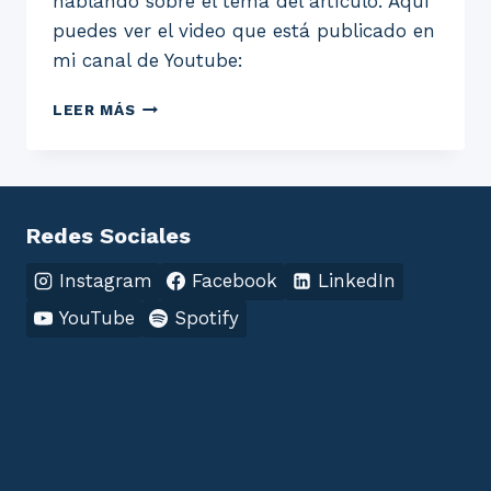
hablando sobre el tema del artículo. Aquí
puedes ver el video que está publicado en
mi canal de Youtube:
EDUCAR
LEER MÁS
EN
CASA
¿CÓMO
COMENZAR?
Redes Sociales
Instagram
Facebook
LinkedIn
YouTube
Spotify