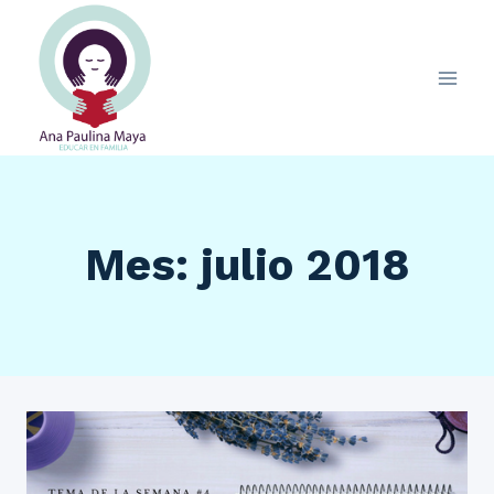
Saltar
al
contenido
Mes: julio 2018