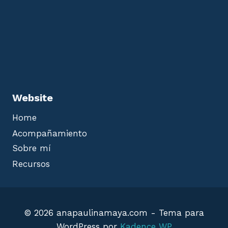
Website
Home
Acompañamiento
Sobre mí
Recursos
© 2026 anapaulinamaya.com - Tema para
WordPress por
Kadence WP