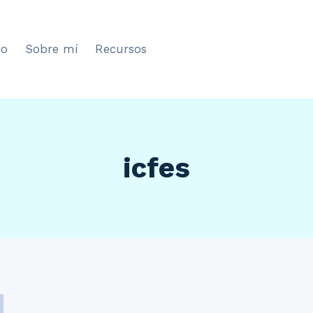
to
Sobre mí
Recursos
icfes