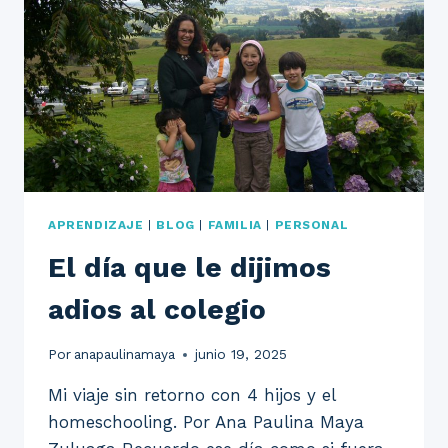
APRENDIZAJE
|
BLOG
|
FAMILIA
|
PERSONAL
El día que le dijimos
adios al colegio
Por
anapaulinamaya
junio 19, 2025
Mi viaje sin retorno con 4 hijos y el
homeschooling. Por Ana Paulina Maya