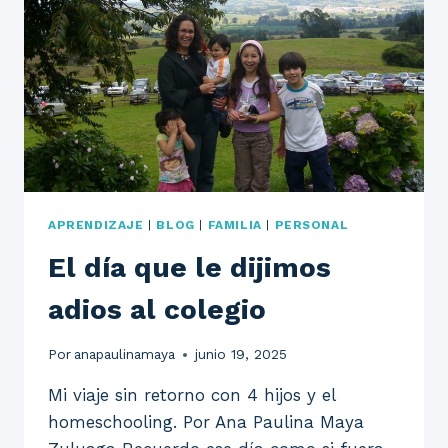
APRENDIZAJE
|
BLOG
|
FAMILIA
|
PERSONAL
El día que le dijimos
adios al colegio
Por
anapaulinamaya
junio 19, 2025
Mi viaje sin retorno con 4 hijos y el
homeschooling. Por Ana Paulina Maya