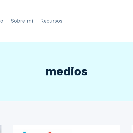
to
Sobre mí
Recursos
medios