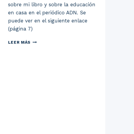
sobre mi libro y sobre la educación
en casa en el periódico ADN. Se
puede ver en el siguiente enlace
(página 7)
NOTA
LEER MÁS
EN
EL
PERIÓDICO
ADN