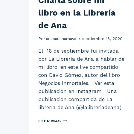
Charla sobre mi
libro en la Librería
de Ana
Por
anapaulinamaya
septiembre 16, 2020
El 16 de septiembre fui invitada
por La Librería de Ana a hablar de
mi libro, en este live compartido
con David Gómez, autor del libro
Negocios Inmortales. Ver esta
publicación en Instagram Una
publicación compartida de La
librería de Ana (@lalibreriadeana)
CHARLA
LEER MÁS
SOBRE
MI