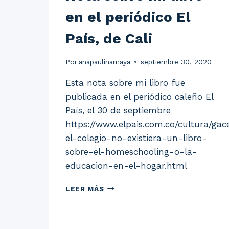
en el periódico El
País, de Cali
Por
anapaulinamaya
septiembre 30, 2020
Esta nota sobre mi libro fue
publicada en el periódico caleño El
País, el 30 de septiembre
https://www.elpais.com.co/cultura/gace
el-colegio-no-existiera-un-libro-
sobre-el-homeschooling-o-la-
educacion-en-el-hogar.html
NOTA
LEER MÁS
SOBRE
MI
LIBRO
EN