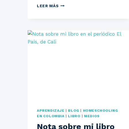
ARTÍCULO
LEER MÁS
EN
LA
PATRIA
SOBRE
EL
PROYECTO
DE
LEY
Y
LA
EDUCACIÓN
EN
CASA
APRENDIZAJE
|
BLOG
|
HOMESCHOOLING
EN COLOMBIA
|
LIBRO
|
MEDIOS
Nota sobre mi libro