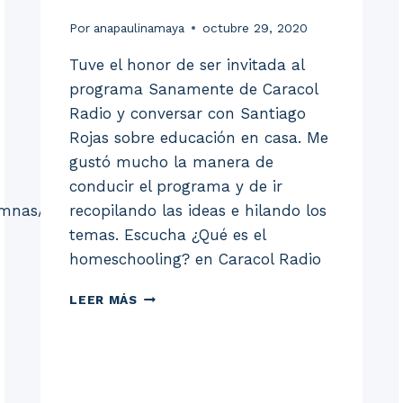
Por
anapaulinamaya
octubre 29, 2020
Tuve el honor de ser invitada al
programa Sanamente de Caracol
Radio y conversar con Santiago
Rojas sobre educación en casa. Me
gustó mucho la manera de
conducir el programa y de ir
mnas/cristobal-
recopilando las ideas e hilando los
temas. Escucha ¿Qué es el
homeschooling? en Caracol Radio
INVITACIÓN
LEER MÁS
AL
PROGRAMA
SANAMENTE
DE
CARACOL