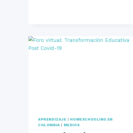
LIBRO
EN
LA
LIBRERÍA
DE
ANA
APRENDIZAJE
|
HOMESCHOOLING EN
COLOMBIA
|
MEDIOS