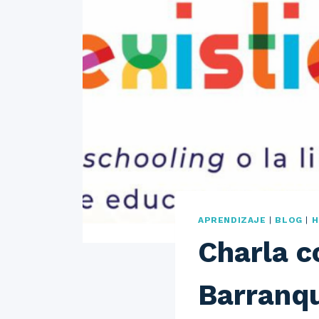
APRENDIZAJE
|
BLOG
|
H
Charla c
Barranqu