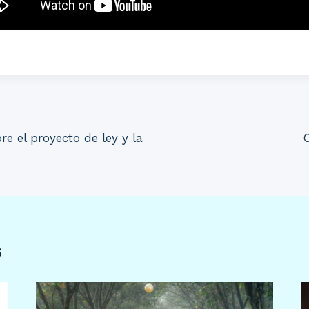
re el proyecto de ley y la
s