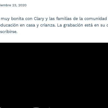
iembre 23, 2020
 muy bonita con Clary y las familias de la comunidad 
educación en casa y crianza. La grabación está en su 
scribirse.