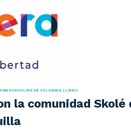
OMESCHOOLING EN COLOMBIA
|
LIBRO
on la comunidad Skolé 
illa