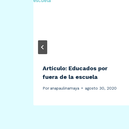
Artículo: Educados por
fuera de la escuela
2019
Por
anapaulinamaya
agosto 30, 2020