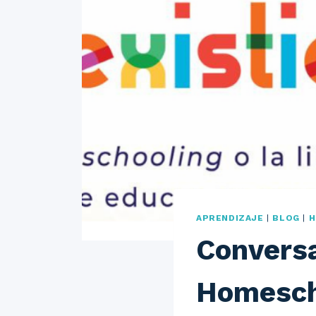
APRENDIZAJE
|
BLOG
|
H
Conversa
Homesch