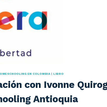
OMESCHOOLING EN COLOMBIA
|
LIBRO
ción con Ivonne Quiro
ooling Antioquia