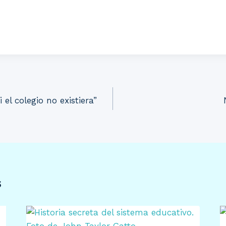
 el colegio no existiera”
s