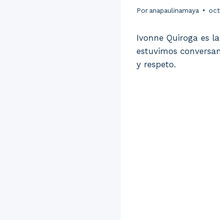
Por
anapaulinamaya
oct
Ivonne Quiroga es la
estuvimos conversan
y respeto.