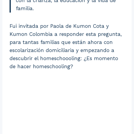
con la crianza, la educación y la vida de
familia.
Fui invitada por Paola de Kumon Cota y
Kumon Colombia a responder esta pregunta,
para tantas familias que están ahora con
escolarización domiciliaria y empezando a
descubrir el homeschoooling: ¿Es momento
de hacer homeschooling?