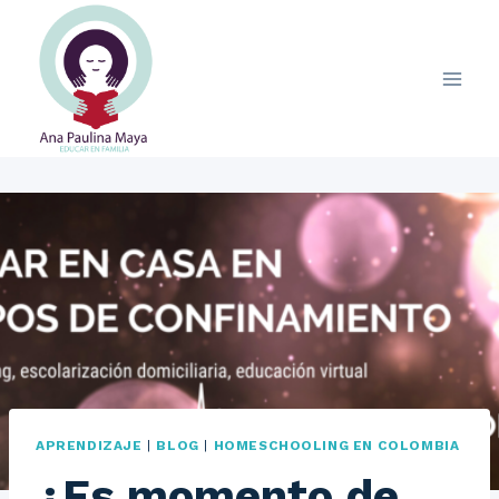
Saltar
al
contenido
APRENDIZAJE
|
BLOG
|
HOMESCHOOLING EN COLOMBIA
¿Es momento de