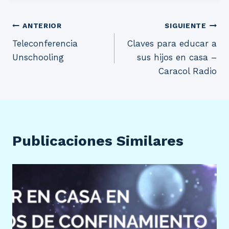
Navegación
ANTERIOR
SIGUIENTE
Teleconferencia
Claves para educar a
de
Unschooling
sus hijos en casa –
entradas
Caracol Radio
Publicaciones Similares