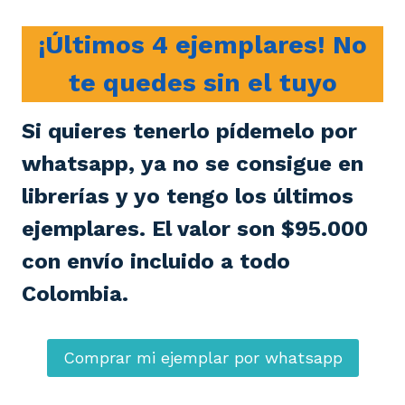
¡Últimos 4 ejemplares! No
te quedes sin el tuyo
Si quieres tenerlo pídemelo por
whatsapp, ya no se consigue en
librerías y yo tengo los últimos
ejemplares. El valor son $95.000
con envío incluido a todo
Colombia.
Comprar mi ejemplar por whatsapp