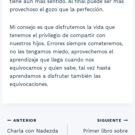
tiene aún más sentido. Al final puede ser más
provechoso el gozo que la perfección.
Mi consejo es que disfrutemos la vida que
tenemos el privilegio de compartir con
nuestros hijos. Errores siempre cometeremos,
no les tengamos miedo, aprovechemos el
aprendizaje que llega cuando nos
equivocamos y quien sabe, tal vez hasta
aprendamos a disfrutar también las
equivocaciones.
Navegación
ANTERIOR
SIGUIENTE
Charla con Nadezda
Primer libro sobre
de